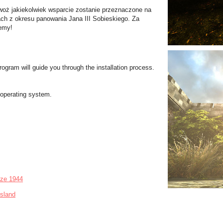
woż jakiekolwiek wsparcie zostanie przeznaczone na
ch z okresu panowania Jana III Sobieskiego. Za
emy!
rogram will guide you through the installation process.
operating system.
ze 1944
Island